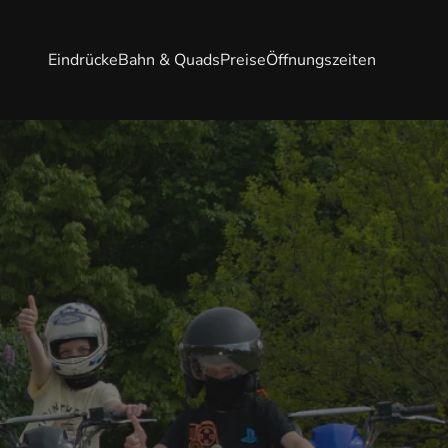
Eindrücke
Bahn & Quads
Preise
Öffnungszeiten