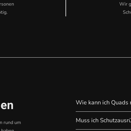
ersonen
Wir g
tig.
Sch
gen
Wie kann ich Quads 
Muss ich Schutzausr
en rund um
n haben