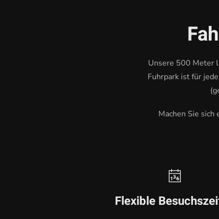
Fah
Unsere 500 Meter la
Fuhrpark ist für je
(g
Machen Sie sich 
Flexible Besuchszei