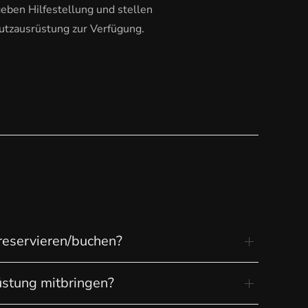
eben Hilfestellung und stellen
utzausrüstung zur Verfügung.
reservieren/buchen?
üstung mitbringen?