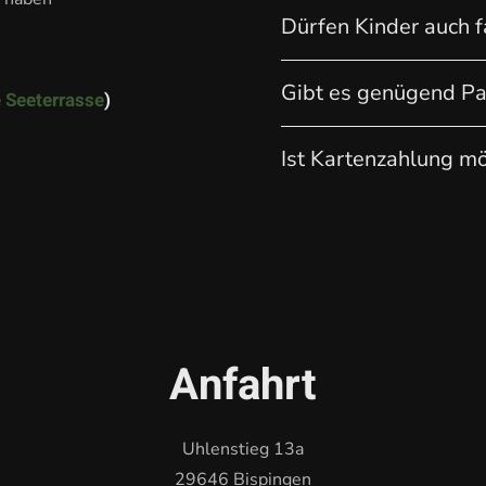
Dürfen Kinder auch 
Gibt es genügend Pa
 Seeterrasse
)
Ist Kartenzahlung mö
Anfahrt
Uhlenstieg 13a
29646 Bispingen