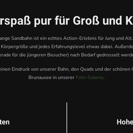
rspaß pur für Groß und K
nge Sandbahn ist ein echtes Action-Erlebnis für Jung und Al
de Körpergröße und jedes Erfahrungslevel etwas dabei. Außerd
erade für die jüngeren Besucher) nach Bedarf gedrosselt werd
einen Eindruck von unserer Bahn, den Quads und der schönen
Brunausee in unserer
Foto-Galerie
.
ten
Hohe