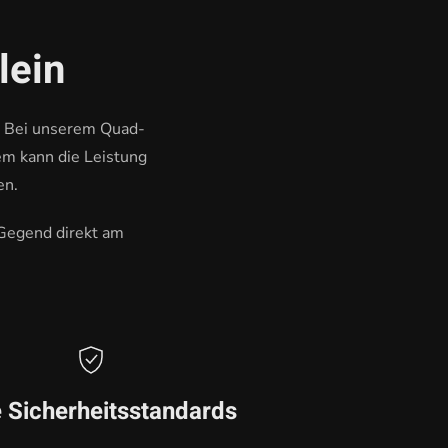
lein
t. Bei unserem Quad-
em kann die Leistung
en.
 Gegend direkt am
 Sicherheitsstandards