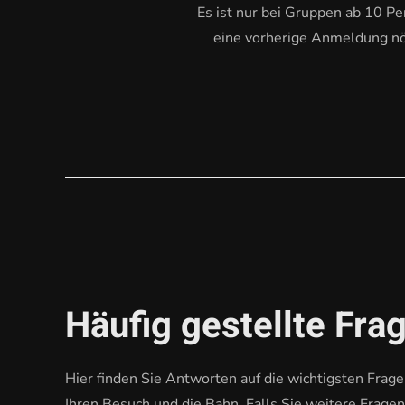
Es ist nur bei Gruppen ab 10 P
eine vorherige Anmeldung nö
Häufig gestellte Fra
Hier finden Sie Antworten auf die wichtigsten Frag
Ihren Besuch und die Bahn. Falls Sie weitere Frage